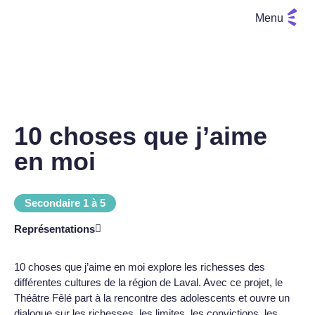
Menu
10 choses que j’aime
en moi
Secondaire 1 à 5
Représentations
10 choses que j’aime en moi explore les richesses des
différentes cultures de la région de Laval. Avec ce projet, le
Théâtre Fêlé part à la rencontre des adolescents et ouvre un
dialogue sur les richesses, les limites, les convictions, les