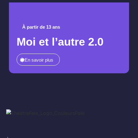
À partir de 13 ans
Moi et l’autre 2.0
En savoir plus