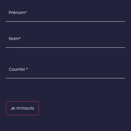
Nom
(Nécessaire)
Prénom
Nom
Courriel
(Nécessaire)
CAPTCHA