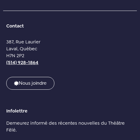
Contact
387, Rue Laurier
Laval, Québec
H7N 2P2
(514) 928-1864
Nous joindre
Infolettre
Demeurez informé des récentes nouvelles du Théâtre
Fêlé.